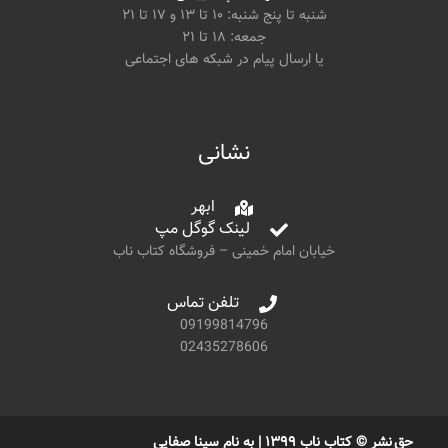
شنبه تا پنج شنبه: ۱۰ تا ۱۳ و ۱۷ تا ۲۱
جمعه: ۱۸ تا ۲۱
یا ارسال پیام در شبکه های اجتماعی
نشانی
ابهر
لینک گوگل مپ
خیابان امام خمینی – فروشگاه کتاب ناب
تلفن تماس
09199814796
02435278606
حق نشر © کتاب ناب ۱۳۹۹ | به نام سینا صفایی