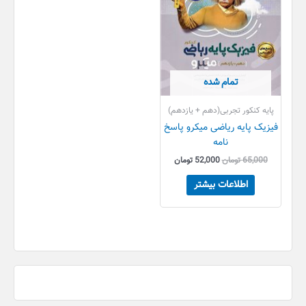
تمام شده
پایه کنکور تجربی(دهم + یازدهم)
فیزیک پایه ریاضی میکرو پاسخ
نامه
65,000
تومان
52,000
تومان
اطلاعات بیشتر