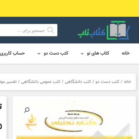
رش
ه
حتوا
محصول
search
خانه
کتاب های نو
کتب دست دو
حساب کاربری
خانه
/
کتب دست دو
/
کتب دانشگاهی
/
کتب عمومی دانشگاهی
/ تفسیر موض
ت
0