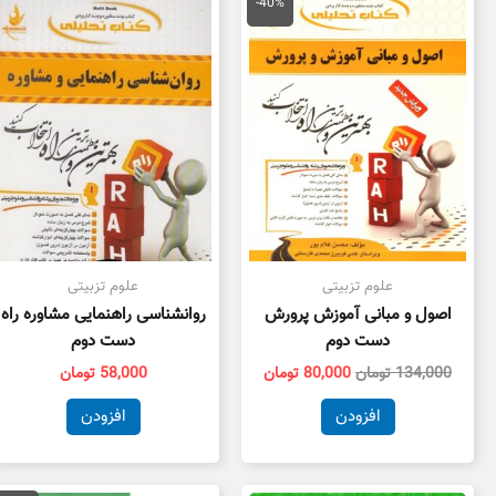
اصلی
فعلی
-40%
134,000 تومان
80,000 تومان
بود.
است.
علوم تزبیتی
علوم تزبیتی
اصول و مبانی آموزش پرورش
روانشناسی راهنمایی مشاوره راه
دست دوم
دست دوم
134,000
تومان
80,000
تومان
58,000
تومان
افزودن
افزودن
قیمت
قی