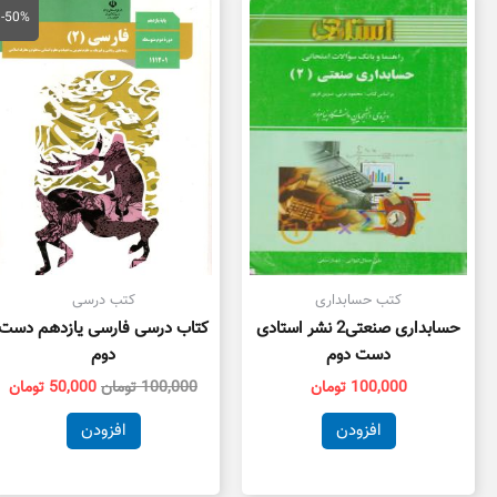
اصلی
فع
-50%
100,000 تومان
بود.
اس
کتب حسابداری
کتب درسی
حسابداری صنعتی2 نشر استادی
کتاب درسی فارسی یازدهم دست
دست دوم
دوم
100,000
تومان
100,000
تومان
50,000
تومان
افزودن
افزودن