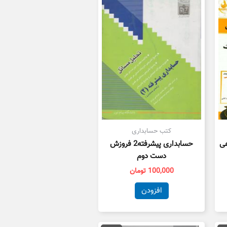
کتب حسابداری
عی
حسابداری پیشرفته2 فروزش
دست دوم
100,000
تومان
افزودن
یمت
قیمت
قیمت