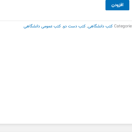
فسیر
افزودن
وضوعی
رآن
شر
Categorie
کتب دانشگاهی
,
کتب دست دو
,
کتب عمومی دانشگاهی
ه
ست
وم
دد