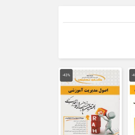
قیمت
قیمت
قیمت
فعلی
اصلی
فعلی
-43%
-
مان
80,000 تومان
150,000 تومان
85,000 تومان
است.
بود.
است.