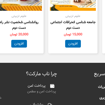
علوم تزبیتی
علوم تزبیتی
جامعه شناسی انحرافات اجتماعی
روانشناسی شخصیت نشر راه
دست دوم
دست دوم
15,000
تومان
20,000
تومان
افزودن
افزودن
سریع
چرا ناب مارکت؟
پرداخت امن
ررات
پرداخت امن و مطمن
بری
خی
پشتیبانی