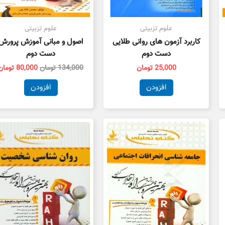
علوم تزبیتی
علوم تزبیتی
کاربرد آزمون های روانی طلایی
اصول و مبانی آموزش پرورش
دست دوم
دست دوم
25,000
تومان
134,000
تومان
80,000
تومان
افزودن
افزودن