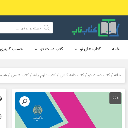
رش
ه
حتوا
محصول
search
خانه
کتاب های نو
کتب دست دو
حساب کاربری
خانه
/
کتب دست دو
/
کتب دانشگاهی
/
کتب علوم پایه
/
کتب شیمی
/ شیمی معدنی 
شی
-22%
0