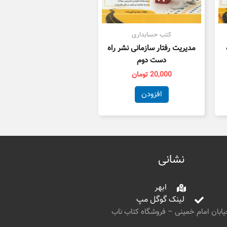
کتب حسابداری
مدیریت رفتار سازمانی نشر راه
دست دوم
20,000
تومان
افزودن
نشانی
ابهر
لینک گوگل مپ
ابان امام خمینی – فروشگاه کتاب ناب