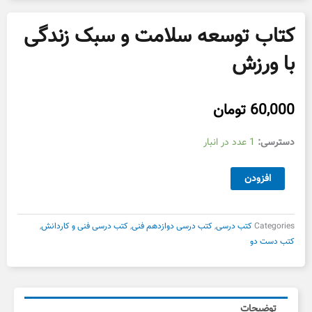
کتاب توسعه سلامت و سبک زندگی
با ورزش
60,000
تومان
کتاب
دسترسی:
1 عدد در انبار
توسعه
سلامت
افزودن
و
سبک
زندگی
Categories
کتب درسی
,
کتب درسی دوازدهم فنی
,
کتب درسی فنی و کاردانش
,
با
کتب دست دو
ورزش
عدد
توضیحات