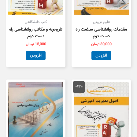
علوم تزبیتی
کتب دانشگاهی
مقدمات روانشناسی سلامت راه
تاریخچه و مکاتب روانشناسی راه
دست دوم
دست دوم
30,000
تومان
15,000
تومان
افزودن
افزودن
قیمت
قیمت
اصلی
فعلی
-43%
150,000 تومان
85,000 تومان
بود.
است.