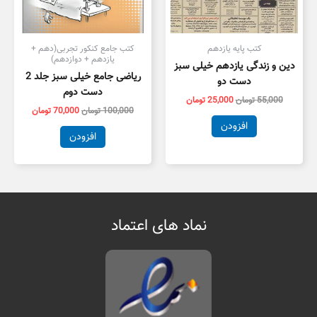
کتب پایه یازدهم
کتب جامع کنکور تجربی(دهم +
یازدهم + دوازدهم)
دین و زندگی یازدهم خیلی سبز
ریاضی جامع خیلی سبز جلد 2
دست دو
دست دوم
55,000
تومان
25,000
تومان
100,000
تومان
70,000
تومان
افزودن
افزودن
نماد های اعتماد