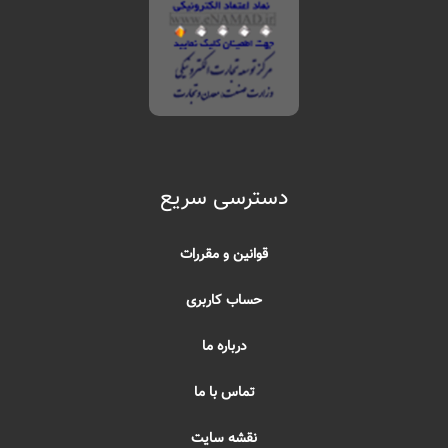
دسترسی سریع
قوانین و مقررات
حساب کاربری
درباره ما
تماس با ما
نقشه سایت