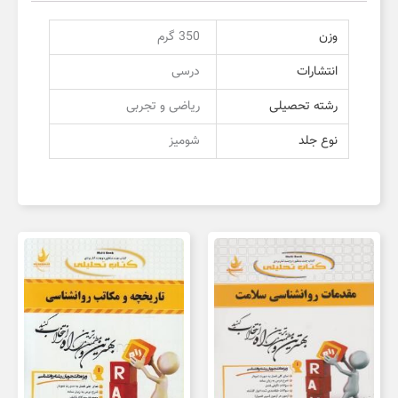
وزن
350 گرم
انتشارات
درسی
رشته تحصیلی
ریاضی و تجربی
نوع جلد
شومیز