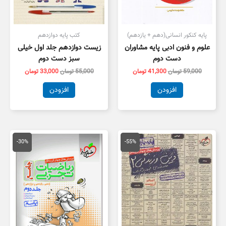
پایه کنکور انسانی(دهم + یازدهم)
کتب پایه دوازدهم
علوم و فنون ادبی پایه مشاوران
زیست دوازدهم جلد اول خیلی
دست دوم
سبز دست دوم
59,000
تومان
41,300
تومان
55,000
تومان
33,000
تومان
افزودن
افزودن
قیمت
قیمت
قیمت
قیمت
اصلی
فعلی
اصلی
فعلی
-30%
-55%
55,000 تومان
25,000 تومان
100,000 تومان
,000
بود.
است.
بود.
است.