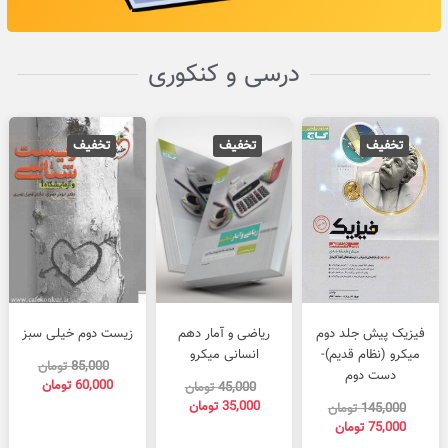
درسی و کنکوری
تخفیف
تخفیف
تخفیف
قیمت
قیمت
قیمت
قیمت
قیمت
قیمت
فعلی
اصلی
فعلی
اصلی
فعلی
اصلی
فیزیک پیش جلد دوم
ریاضی و آمار دهم
زیست دوم خیلی سبز
75,000 تومان
145,000 تومان
35,000 تومان
45,000 تومان
00
میکرو (نظام قدیم)-
انسانی میکرو
بود.
است.
بود.
است.
بود.
است.
85,000
تومان
دست دوم
60,000
تومان
45,000
تومان
35,000
تومان
145,000
تومان
75,000
تومان