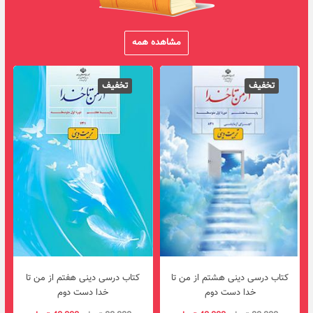
مشاهده همه
تخفیف
تخفیف
قیمت
قیمت
قیمت
قیمت
اصلی
فعلی
اصلی
فعلی
کتاب درسی دینی هشتم از من تا
کتاب درسی دینی هفتم از من تا
80,000 تومان
40,000 تومان
80,000 تومان
00
خدا دست دوم
خدا دست دوم
بود.
است.
بود.
است.