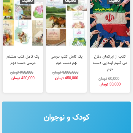
تخفیف
تخفیف
تخفیف
قیمت
قیمت
قیمت
قیمت
قیمت
قیمت
فعلی
اصلی
فعلی
اصلی
فعلی
اصلی
کتاب از ایرانمان دفاع
پک کامل کتب درسی
پک کامل کتب هشتم
30,000 تومان
60,000 تومان
450,000 تومان
1,000,000 تومان
می کنیم ابتدایی دست
نهم دست دوم
درسی دست دوم
بود.
است.
بود.
است.
بود.
است.
دوم
1,000,000
تومان
950,000
تومان
450,000
تومان
420,000
تومان
60,000
تومان
30,000
تومان
کودک و نوجوان