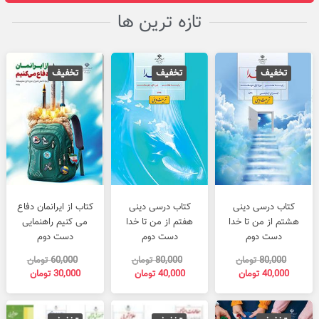
تازه ترین ها
تخفیف
تخفیف
تخفیف
قیمت
قیمت
قیمت
قیمت
قیمت
قیمت
فعلی
اصلی
فعلی
اصلی
فعلی
اصلی
کتاب درسی دینی
کتاب درسی دینی
کتاب از ایرانمان دفاع
40,000 تومان
80,000 تومان
40,000 تومان
80,000 تومان
00
هشتم از من تا خدا
هفتم از من تا خدا
می کنیم راهنمایی
بود.
است.
بود.
است.
بود.
است.
دست دوم
دست دوم
دست دوم
80,000
تومان
80,000
تومان
60,000
تومان
40,000
تومان
40,000
تومان
30,000
تومان