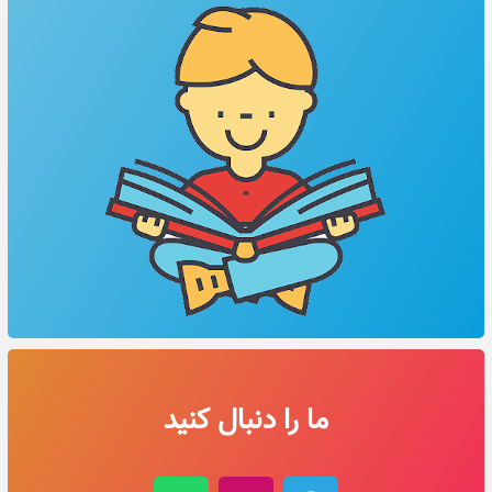
ما را دنبال کنید
W
I
T