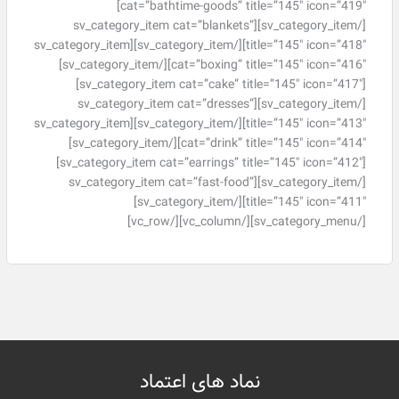
cat=”bathtime-goods” title=”145″ icon=”419″]
[/sv_category_item][sv_category_item cat=”blankets”
title=”145″ icon=”418″][/sv_category_item][sv_category_item
cat=”boxing” title=”145″ icon=”416″][/sv_category_item]
[sv_category_item cat=”cake” title=”145″ icon=”417″]
[/sv_category_item][sv_category_item cat=”dresses”
title=”145″ icon=”413″][/sv_category_item][sv_category_item
cat=”drink” title=”145″ icon=”414″][/sv_category_item]
[sv_category_item cat=”earrings” title=”145″ icon=”412″]
[/sv_category_item][sv_category_item cat=”fast-food”
title=”145″ icon=”411″][/sv_category_item]
[/sv_category_menu][/vc_column][/vc_row]
نماد های اعتماد