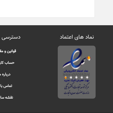
نماد های اعتماد
دسترسی 
قوانین و مق
حساب کار
درباره م
تماس با 
نقشه سا