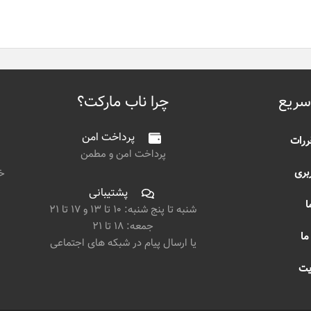
سریع
چرا ناب مارکت؟
پرداخت امن
ررات
پرداخت امن و مطمن
بری
خی
پشتیبانی
ا
شنبه تا پنج شنبه: ۱۰ تا ۱۳ و ۱۷ تا ۲۱
جمعه: ۱۸ تا ۲۱
ما
یا ارسال پیام در شبکه های اجتماعی
یت