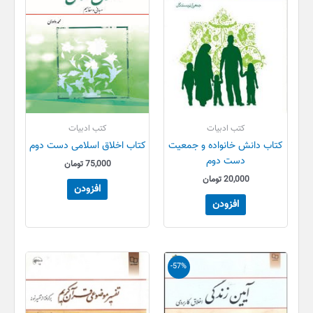
کتب ادبیات
کتب ادبیات
کتاب دانش خانواده و جمعیت
کتاب اخلاق اسلامی دست دوم
دست دوم
75,000
تومان
20,000
تومان
افزودن
افزودن
قیمت
قیمت
-57%
اصلی
فعلی
150,000 تومان
65,000 تومان
بود.
است.