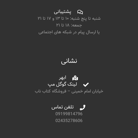
پشتیبانی
شنبه تا پنج شنبه: ۱۰ تا ۱۳ و ۱۷ تا ۲۱
جمعه: ۱۸ تا ۲۱
یا ارسال پیام در شبکه های اجتماعی
نشانی
ابهر
لینک گوگل مپ
خیابان امام خمینی – فروشگاه کتاب ناب
تلفن تماس
09199814796
02435278606