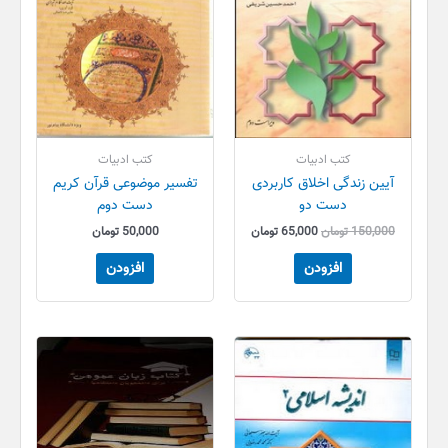
کتب ادبیات
کتب ادبیات
آیین زندگی اخلاق کاربردی
تفسیر موضوعی قرآن کریم
دست دو
دست دوم
150,000
تومان
65,000
تومان
50,000
تومان
افزودن
افزودن