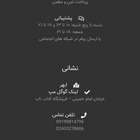
پرداخت امن و مطمن
پشتیبانی
شنبه تا پنج شنبه: ۱۰ تا ۱۳ و ۱۷ تا ۲۱
جمعه: ۱۸ تا ۲۱
یا ارسال پیام در شبکه های اجتماعی
نشانی
ابهر
لینک گوگل مپ
خیابان امام خمینی – فروشگاه کتاب ناب
تلفن تماس
09199814796
02435278606