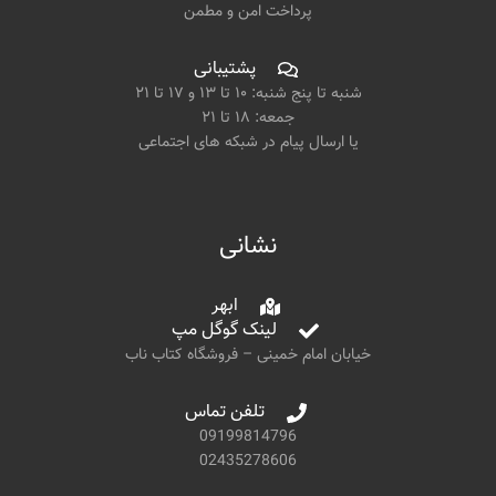
پرداخت امن و مطمن
پشتیبانی
شنبه تا پنج شنبه: ۱۰ تا ۱۳ و ۱۷ تا ۲۱
جمعه: ۱۸ تا ۲۱
یا ارسال پیام در شبکه های اجتماعی
نشانی
ابهر
لینک گوگل مپ
خیابان امام خمینی – فروشگاه کتاب ناب
تلفن تماس
09199814796
02435278606