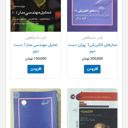
کتب دانشگاهی
کتب دانشگاهی
مدارهای الکتریکی1 پوران دست
تحلیل مهندسی مدار1 دست
دوم
دوم
200,000
تومان
150,000
تومان
افزودن
افزودن