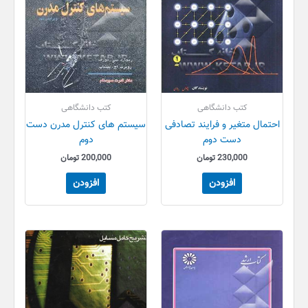
کتب دانشگاهی
کتب دانشگاهی
احتمال متغیر و فرایند تصادفی
سیستم های کنترل مدرن دست
دست دوم
دوم
230,000
تومان
200,000
تومان
افزودن
افزودن