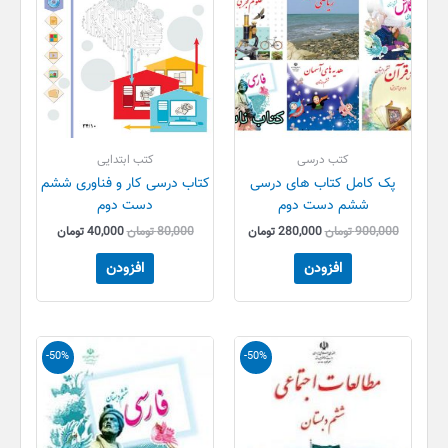
کتب درسی
کتب ابتدایی
پک کامل کتاب های درسی
کتاب درسی کار و فناوری ششم
ششم دست دوم
دست دوم
900,000
تومان
280,000
تومان
80,000
تومان
40,000
تومان
افزودن
افزودن
قیمت
قیمت
قیمت
قیمت
-50%
-50%
اصلی
فعلی
اصلی
فعلی
80,000 تومان
40,000 تومان
80,000 تومان
40,000 تو
بود.
است.
بود.
است.