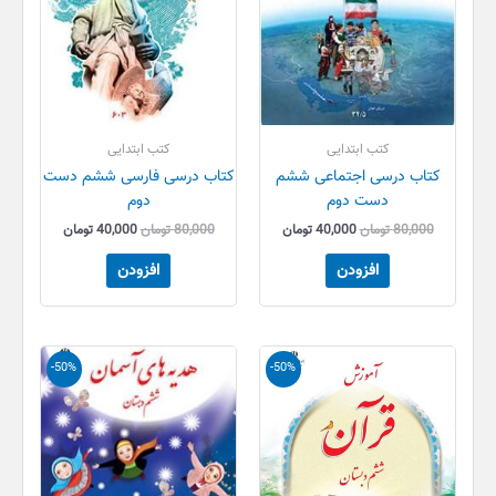
کتب ابتدایی
کتب ابتدایی
کتاب درسی اجتماعی ششم
کتاب درسی فارسی ششم دست
دست دوم
دوم
80,000
تومان
40,000
تومان
80,000
تومان
40,000
تومان
افزودن
افزودن
قیمت
قیمت
قیمت
قیمت
-50%
-50%
اصلی
فعلی
اصلی
فعلی
80,000 تومان
40,000 تومان
80,000 تومان
40,000 تو
بود.
است.
بود.
است.