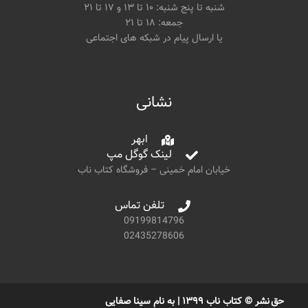
شنبه تا پنج شنبه: ۱۰ تا ۱۳ و ۱۷ تا ۲۱
جمعه: ۱۸ تا ۲۱
یا ارسال پیام در شبکه های اجتماعی
نشانی
ابهر
لینک گوگل مپ
خیابان امام خمینی – فروشگاه کتاب ناب
تلفن تماس
09199814796
02435278606
حق نشر © کتاب ناب ۱۳۹۹ | به نام سینا صفایی