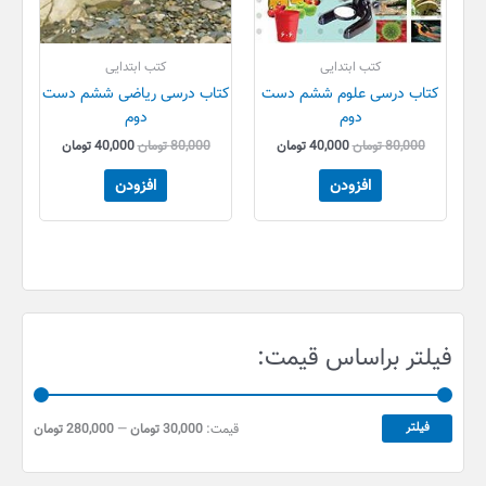
کتب ابتدایی
کتب ابتدایی
کتاب درسی علوم ششم دست
کتاب درسی ریاضی ششم دست
دوم
دوم
80,000
تومان
40,000
تومان
80,000
تومان
40,000
تومان
افزودن
افزودن
ح
ح
فیلتر براساس قیمت:
د
د
ا
ا
ق
ک
فیلتر
قیمت:
30,000 تومان
—
280,000 تومان
ث
ل
ق
ر