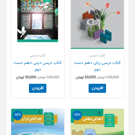
کتب درسی
کتب درسی
کتاب درسی زبان دهم دست
کتاب درسی دینی دهم دست
دوم
دوم
100,000
تومان
50,000
تومان
100,000
تومان
50,000
تومان
افزودن
افزودن
قیمت
قیمت
قیمت
قیمت
-50%
-50%
اصلی
فعلی
اصلی
فعلی
80,000 تومان
40,000 تومان
100,000 تومان
50,000 
بود.
است.
بود.
است.