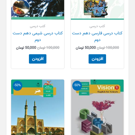
کتب درسی
کتب درسی
کتاب درسی فارسی دهم دست
کتاب درسی شیمی دهم دست
دوم
دوم
100,000
تومان
50,000
تومان
100,000
تومان
50,000
تومان
افزودن
افزودن
قیمت
قیمت
قیمت
قیمت
-50%
-50%
اصلی
فعلی
اصلی
فعلی
80,000 تومان
40,000 تومان
80,000 تومان
40,000 تو
بود.
است.
بود.
است.