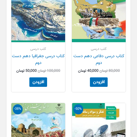
کتب درسی
کتب درسی
کتاب درسی دفاعی دهم دست
کتاب درسی جغرافیا دهم دست
دوم
دوم
80,000
تومان
40,000
تومان
100,000
تومان
50,000
تومان
افزودن
افزودن
قیمت
قیمت
قیمت
قیمت
-38%
-50%
اصلی
فعلی
اصلی
فعلی
80,000 تومان
40,000 تومان
40,000 تومان
25,000 تو
بود.
است.
بود.
است.