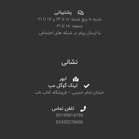
پشتیبانی
شنبه تا پنج شنبه: ۱۰ تا ۱۳ و ۱۷ تا ۲۱
جمعه: ۱۸ تا ۲۱
یا ارسال پیام در شبکه های اجتماعی
نشانی
ابهر
لینک گوگل مپ
خیابان امام خمینی – فروشگاه کتاب ناب
تلفن تماس
09199814796
02435278606