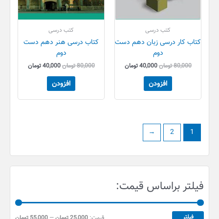
کتب درسی
کتب درسی
کتاب کار درسی زبان دهم دست
کتاب درسی هنر دهم دست
دوم
دوم
80,000
تومان
40,000
تومان
80,000
تومان
40,000
تومان
افزودن
افزودن
←
2
1
ح
ح
فیلتر براساس قیمت:
د
د
ا
ا
ق
ک
فیلتر
قیمت:
25,000 تومان
—
55,000 تومان