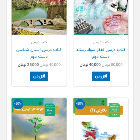
کتب درسی
کتب درسی
کتاب درسی تفکر سواد رسانه
کتاب درسی استان شناسی
دست دوم
دست دوم
80,000
تومان
40,000
تومان
40,000
تومان
25,000
تومان
افزودن
افزودن
قیمت
قیمت
قیمت
قیمت
-50%
-50%
اصلی
فعلی
اصلی
فعلی
80,000 تومان
40,000 تومان
80,000 تومان
40,000 تو
بود.
است.
بود.
است.