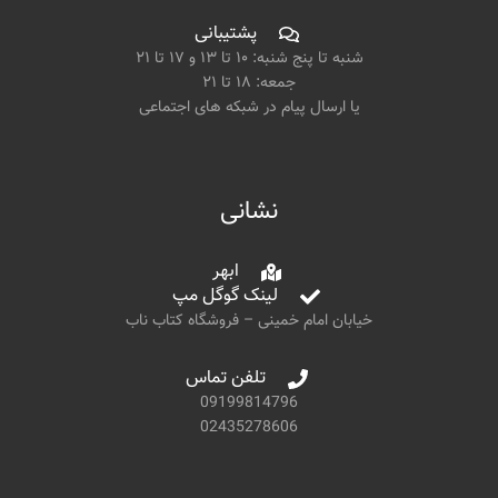
پشتیبانی
شنبه تا پنج شنبه: ۱۰ تا ۱۳ و ۱۷ تا ۲۱
جمعه: ۱۸ تا ۲۱
یا ارسال پیام در شبکه های اجتماعی
نشانی
ابهر
لینک گوگل مپ
خیابان امام خمینی – فروشگاه کتاب ناب
تلفن تماس
09199814796
02435278606