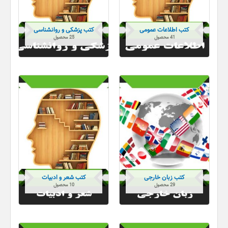
کتب اطلاعات عمومی
کتب پزشکی و روانشناسی
41 محصول
25 محصول
کتب زبان خارجی
کتب شعر و ادبیات
29 محصول
10 محصول