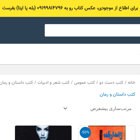
برای اطلاع از موجودی، عکس کتاب رو به ۰۹۱۹۹۸۱۴۷۹۶ (بله یا ایتا) بفرست
خانه
/
کتب دست دو
/
کتب عمومی
/
کتب شعر و ادبیات
/ کتب داستان و رمان
کتب داستان و رمان
قیمت
قیمت
-50%
اصلی
فعلی
50,000 تومان
25,000 تومان