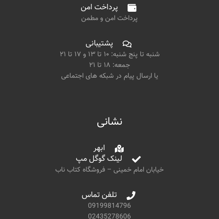
پرداخت امن
پرداخت امن و مطمن
پشتیبانی
شنبه تا پنج شنبه: ۱۰ تا ۱۳ و ۱۷ تا ۲۱
جمعه: ۱۸ تا ۲۱
یا ارسال پیام در شبکه های اجتماعی
نشانی
ابهر
لینک گوگل مپ
خیابان امام خمینی – فروشگاه کتاب ناب
تلفن تماس
09199814796
02435278606