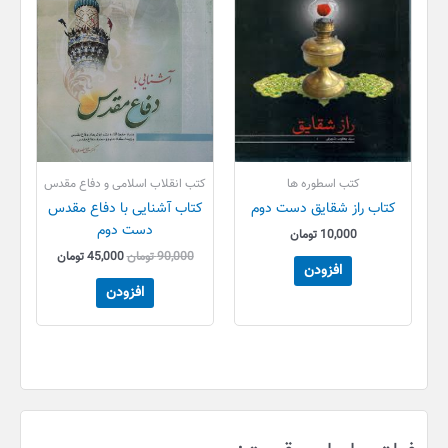
کتب اسطوره ها
کتب انقلاب اسلامی و دفاع مقدس
کتاب راز شقایق دست دوم
کتاب آشنایی با دفاع مقدس
دست دوم
10,000
تومان
90,000
تومان
45,000
تومان
افزودن
افزودن
ح
ح