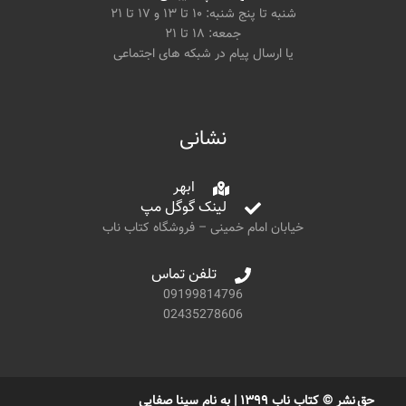
شنبه تا پنج شنبه: ۱۰ تا ۱۳ و ۱۷ تا ۲۱
جمعه: ۱۸ تا ۲۱
یا ارسال پیام در شبکه های اجتماعی
نشانی
ابهر
لینک گوگل مپ
خیابان امام خمینی – فروشگاه کتاب ناب
تلفن تماس
09199814796
02435278606
حق نشر © کتاب ناب ۱۳۹۹ | به نام سینا صفایی