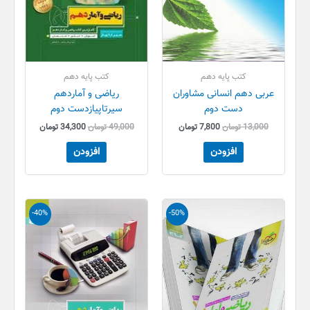
کتب پایه دهم
کتب پایه دهم
عربی دهم انسانی مشاوران
ریاضی و آماردهم
دست دوم
سیرتاپیازدست دوم
13,000
تومان
7,800
تومان
49,000
تومان
34,300
تومان
افزودن
افزودن
قیمت
قیمت
قیمت
قیمت
-40%
-50%
اصلی
فعلی
اصلی
فعلی
50,000 تومان
25,000 تومان
25,000 تومان
15,000 تو
بود.
است.
بود.
است.