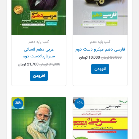
کتب پایه دهم
کتب پایه دهم
فارسی دهم میکرو دست دوم
عربی دهم انسانی
سیرتاپیازدست دوم
20,000
تومان
10,000
تومان
31,000
تومان
21,700
تومان
افزودن
افزودن
قیمت
قیمت
قیمت
قیمت
-30%
-40%
اصلی
فعلی
اصلی
فعلی
13,000 تومان
7,800 تومان
49,000 تومان
34,300 تو
بود.
است.
بود.
است.