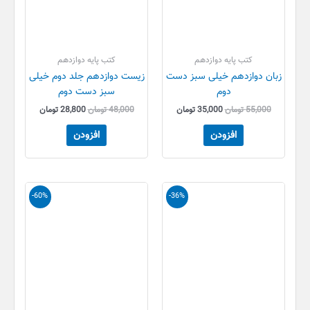
کتب پایه دوازدهم
کتب پایه دوازدهم
زبان دوازدهم خیلی سبز دست
زیست دوازدهم جلد دوم خیلی
دوم
سبز دست دوم
55,000
تومان
35,000
تومان
48,000
تومان
28,800
تومان
افزودن
افزودن
قیمت
قیمت
قیمت
قیمت
-60%
-36%
اصلی
فعلی
اصلی
فعلی
55,000 تومان
35,000 تومان
250,000 تومان
99,000 
بود.
است.
بود.
است.