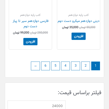
کتب پایه دوازدهم
کتب پایه دوازدهم
دینی دوازدهم میکرو دست دوم
فارسی دوازدهم سیر تا پیاز
دست دوم
55,000
تومان
35,000
تومان
250,000
تومان
99,000
تومان
افزودن
افزودن
←
6
5
4
3
2
1
ح
ح
فیلتر براساس قیمت:
د
د
ا
ا
ق
ک