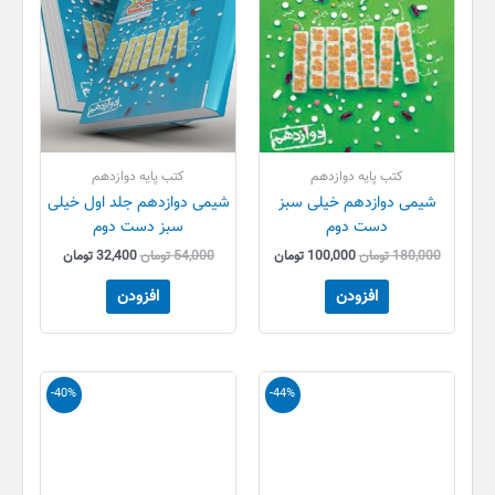
کتب پایه دوازدهم
کتب پایه دوازدهم
شیمی دوازدهم خیلی سبز
شیمی دوازدهم جلد اول خیلی
دست دوم
سبز دست دوم
180,000
تومان
100,000
تومان
54,000
تومان
32,400
تومان
افزودن
افزودن
قیمت
قیمت
قیمت
قیمت
-40%
-44%
اصلی
فعلی
اصلی
فعلی
99,000 تومان
55,000 تومان
40,000 تومان
24,000 تو
بود.
است.
بود.
است.