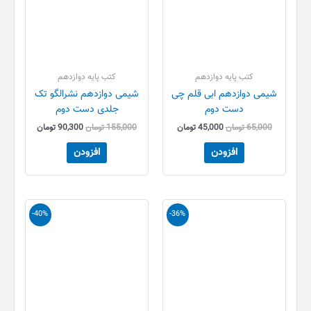
کتب پایه دوازدهم
کتب پایه دوازدهم
شیمی دوازدهم ابی قلم چی
شیمی دوازدهم نشرالگو تک
دست دوم
جلدی دست دوم
65,000
تومان
45,000
تومان
155,000
تومان
90,300
تومان
افزودن
افزودن
قیمت
قیمت
قیمت
قیمت
-40%
-36%
اصلی
فعلی
اصلی
فعلی
55,000 تومان
35,000 تومان
48,000 تومان
28,800 تو
بود.
است.
بود.
است.