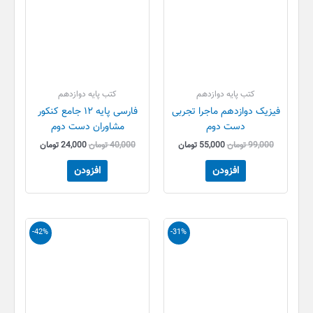
کتب پایه دوازدهم
کتب پایه دوازدهم
فیزیک دوازدهم ماجرا تجربی
فارسی پایه ۱۲ جامع کنکور
دست دوم
مشاوران دست دوم
99,000
تومان
55,000
تومان
40,000
تومان
24,000
تومان
افزودن
افزودن
قیمت
قیمت
قیمت
قیمت
-42%
-31%
اصلی
فعلی
اصلی
فعلی
65,000 تومان
45,000 تومان
155,000 تومان
90,300 
بود.
است.
بود.
است.