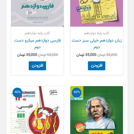
کتب پایه دوازدهم
کتب پایه دوازدهم
زبان دوازدهم خیلی سبز دست
فارسی دوازدهم میکرو دست
دوم
دوم
55,000
تومان
35,000
تومان
65,000
تومان
35,000
تومان
افزودن
افزودن
قیمت
قیمت
قیمت
قیمت
-40%
-60%
اصلی
فعلی
اصلی
فعلی
250,000 تومان
99,000 تومان
40,000 تومان
24,000 تو
بود.
است.
بود.
است.