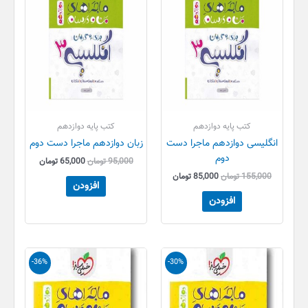
کتب پایه دوازدهم
کتب پایه دوازدهم
انگلیسی دوازدهم ماجرا دست
زبان دوازدهم ماجرا دست دوم
دوم
95,000
تومان
65,000
تومان
155,000
تومان
85,000
تومان
افزودن
افزودن
قیمت
قیمت
قیمت
قیمت
-36%
-30%
اصلی
فعلی
اصلی
فعلی
57,000 تومان
39,900 تومان
110,000 تومان
70,000 
بود.
است.
بود.
است.