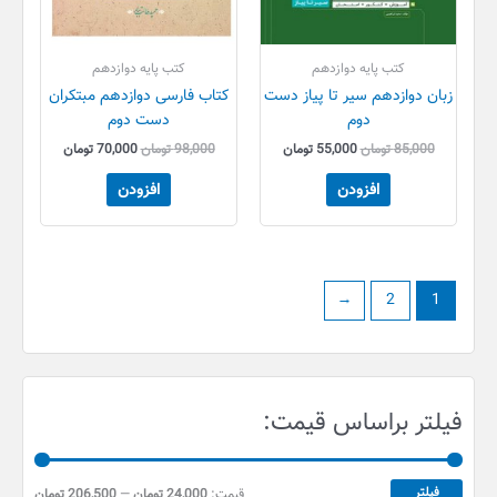
کتب پایه دوازدهم
کتب پایه دوازدهم
زبان دوازدهم سیر تا پیاز دست
کتاب فارسی دوازدهم مبتکران
دوم
دست دوم
85,000
تومان
55,000
تومان
98,000
تومان
70,000
تومان
افزودن
افزودن
←
2
1
ح
ح
فیلتر براساس قیمت:
د
د
ا
ا
ق
ک
فیلتر
قیمت:
24,000 تومان
—
206,500 تومان