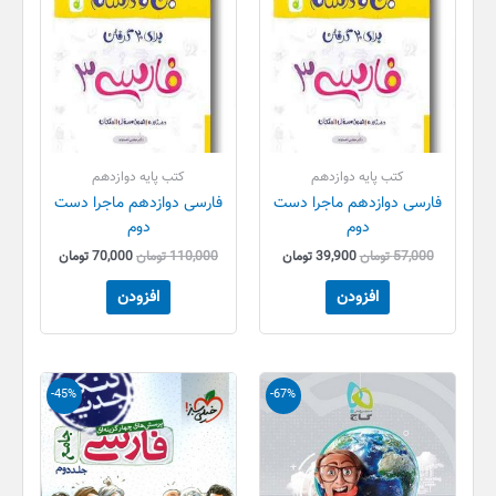
کتب پایه دوازدهم
کتب پایه دوازدهم
فارسی دوازدهم ماجرا دست
فارسی دوازدهم ماجرا دست
دوم
دوم
57,000
تومان
39,900
تومان
110,000
تومان
70,000
تومان
افزودن
افزودن
قیمت
قیمت
قیمت
قیمت
-45%
-67%
اصلی
فعلی
اصلی
فعلی
150,000 تومان
50,000 تومان
55,000 تومان
30,000 تو
بود.
است.
بود.
است.