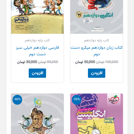
کتب پایه دوازدهم
کتب پایه دوازدهم
کتاب زبان دوازدهم میکرو دست
فارسی دوازدهم خیلی سبز
دوم
دست دوم
150,000
تومان
50,000
تومان
55,000
تومان
30,000
تومان
افزودن
افزودن
قیمت
قیمت
قیمت
قیمت
-46%
-36%
اصلی
فعلی
اصلی
فعلی
55,000 تومان
35,000 تومان
65,000 تومان
35,000 تو
بود.
است.
بود.
است.