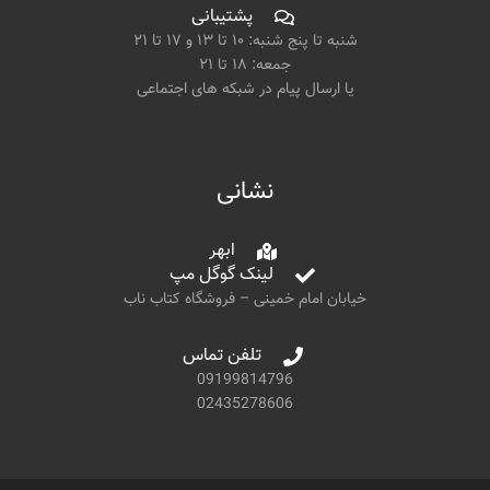
پشتیبانی
شنبه تا پنج شنبه: ۱۰ تا ۱۳ و ۱۷ تا ۲۱
جمعه: ۱۸ تا ۲۱
یا ارسال پیام در شبکه های اجتماعی
نشانی
ابهر
لینک گوگل مپ
خیابان امام خمینی – فروشگاه کتاب ناب
تلفن تماس
09199814796
02435278606