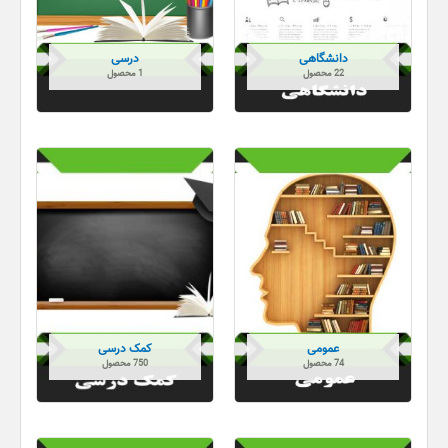
دانشگاهی
درسی
22 محصول
1 محصول
عمومی
کمک درسی
74 محصول
750 محصول