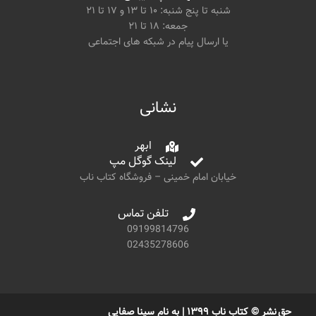
شنبه تا پنج شنبه: ۱۰ تا ۱۳ و ۱۷ تا ۲۱
جمعه: ۱۸ تا ۲۱
یا ارسال پیام در شبکه های اجتماعی
نشانی
ابهر
لینک گوگل مپ
خیابان امام خمینی – فروشگاه کتاب ناب
تلفن تماس
09199814796
02435278606
حق نشر © کتاب ناب ۱۳۹۹ | به نام سینا صفایی