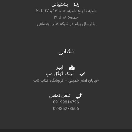
پشتیبانی
شنبه تا پنج شنبه: ۱۰ تا ۱۳ و ۱۷ تا ۲۱
جمعه: ۱۸ تا ۲۱
یا ارسال پیام در شبکه های اجتماعی
نشانی
ابهر
لینک گوگل مپ
خیابان امام خمینی – فروشگاه کتاب ناب
تلفن تماس
09199814796
02435278606