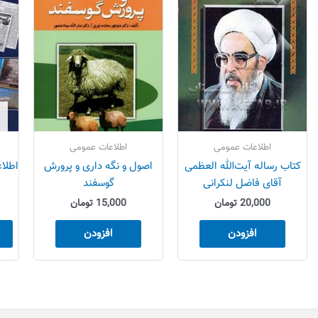
اطلاعات عمومی
اطلاعات عمومی
کتاب رساله آیت‌الله العظمی
اصول و نگه داری و پرورش
آقای فاضل لنکرانی
گوسفند
20,000
تومان
15,000
تومان
افزودن
افزودن