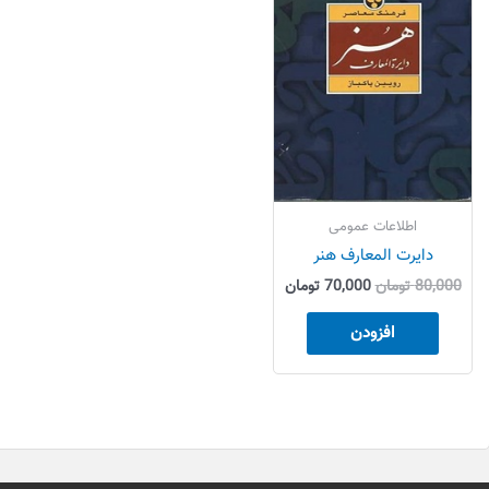
بود.
است.
اطلاعات عمومی
دایرت المعارف هنر
80,000
تومان
70,000
تومان
افزودن