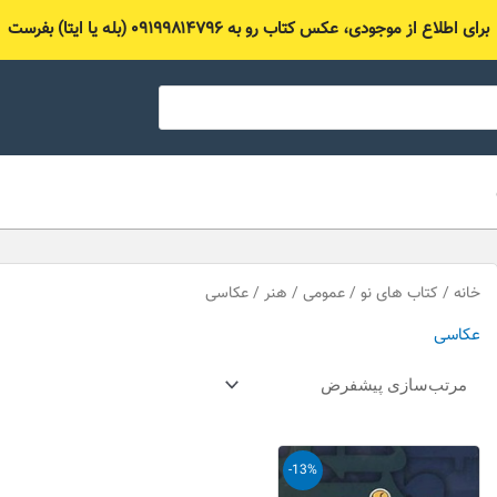
برای اطلاع از موجودی، عکس کتاب رو به ۰۹۱۹۹۸۱۴۷۹۶ (بله یا ایتا) بفرست
خانه
/
کتاب های نو
/
عمومی
/
هنر
/ عکاسی
عکاسی
قیمت
قیمت
-13%
اصلی
فعلی
80,000 تومان
70,000 تومان