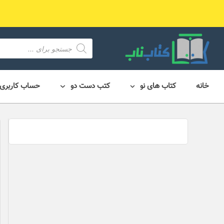
رش
ه
حتوا
محصول
search
خانه
کتاب های نو
کتب دست دو
حساب کاربری