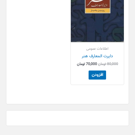
اطلاعات عمومی
دایرت المعارف هنر
80,000
تومان
70,000
تومان
افزودن