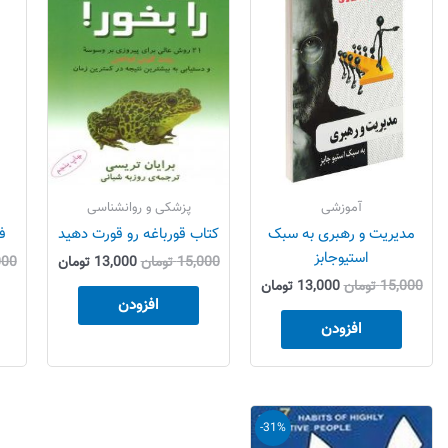
بود.
است.
بود.
است.
آموزشی
پزشکی و روانشناسی
مدیریت و رهبری به سبک
کتاب قورباغه رو قورت دهید
ف
استیوجابز
15,000
تومان
13,000
تومان
000
15,000
تومان
13,000
تومان
افزودن
افزودن
قیمت
قیمت
-31%
اصلی
فعلی
64,000 تومان
44,000 تومان