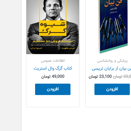
بود.
است.
پزشکی و روانشناسی
اطلاعات عمومی
ن بیان از برایان تریسی
کتاب گرگ وال استریت
33,
تومان
23,100
تومان
49,000
تومان
افزودن
افزودن