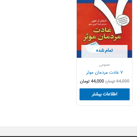
بود.
است.
تمام شده
عمومی
۷ عادت مردمان موثر
64,000
تومان
44,000
تومان
اطلاعات بیشتر