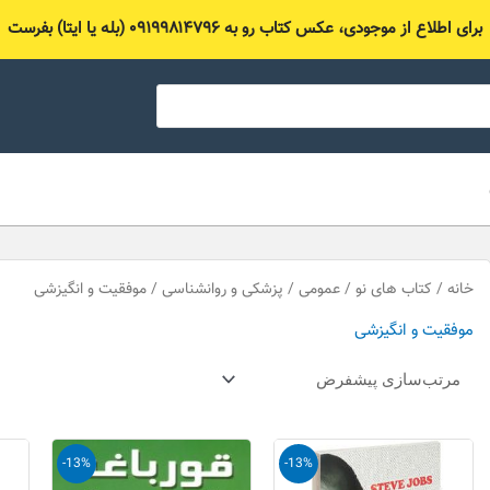
برای اطلاع از موجودی، عکس کتاب رو به ۰۹۱۹۹۸۱۴۷۹۶ (بله یا ایتا) بفرست
خانه
/
کتاب های نو
/
عمومی
/
پزشکی و روانشناسی
/ موفقیت و انگیزشی
موفقیت و انگیزشی
قیمت
قیمت
قیمت
قیمت
-13%
-13%
اصلی
فعلی
اصلی
فعلی
15,000 تومان
13,000 تومان
15,000 تومان
13,000