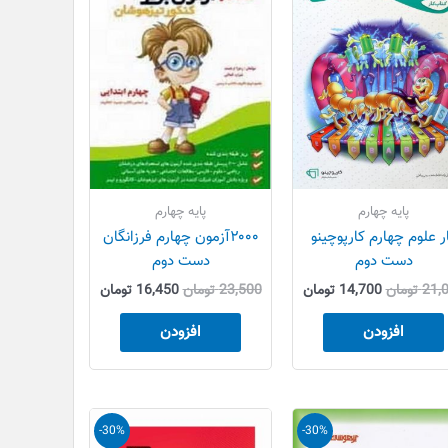
بود.
است.
بود.
است.
پایه چهارم
پایه چهارم
ر علوم چهارم کارپوچینو
۲۰۰۰آزمون چهارم فرزانگان
دست دوم
دست دوم
21,
تومان
14,700
تومان
23,500
تومان
16,450
تومان
افزودن
افزودن
قیمت
قیمت
قیمت
قیمت
-30%
-30%
اصلی
فعلی
اصلی
فعلی