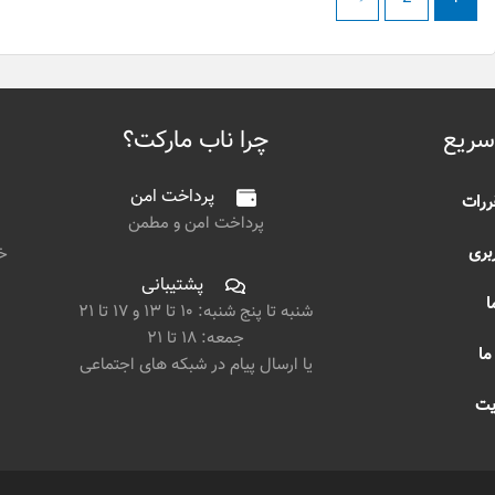
سریع
چرا ناب مارکت؟
پرداخت امن
ررات
پرداخت امن و مطمن
بری
خی
پشتیبانی
ا
شنبه تا پنج شنبه: ۱۰ تا ۱۳ و ۱۷ تا ۲۱
جمعه: ۱۸ تا ۲۱
ما
یا ارسال پیام در شبکه های اجتماعی
یت