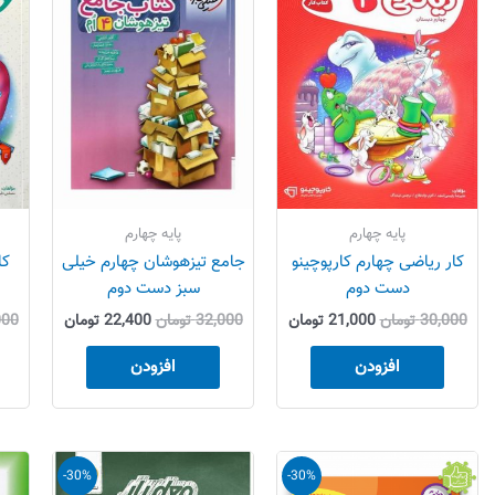
بود.
است.
بود.
است.
پایه چهارم
پایه چهارم
کار ریاضی چهارم کارپوچینو
جامع تیزهوشان چهارم خیلی
کا
دست دوم
سبز دست دوم
30,000
تومان
21,000
تومان
32,000
تومان
22,400
تومان
000
افزودن
افزودن
قیمت
قیمت
قیمت
قیمت
-30%
-30%
اصلی
فعلی
اصلی
فعلی