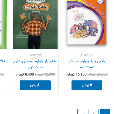
23,000 تومان
16,100 تومان
12,000 تومان
8,400 توم
بود.
است.
بود.
است.
پایه چهارم
پایه چهارم
ریاضی پایه چهارم سرمشق
معلم یار چهارم ریاضی و علوم
دست دوم
دست دوم
23,000
تومان
16,100
تومان
12,000
تومان
8,400
تومان
000
افزودن
افزودن
←
2
1