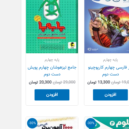
بود.
است.
بود.
است.
پایه چهارم
پایه چهارم
 فارسی چهارم کارپوچینو
جامع تیزهوشان چهارم پویش
دست دوم
دست دوم
19,
تومان
13,300
تومان
29,000
تومان
20,300
تومان
افزودن
افزودن
قیمت
قیمت
قیمت
قیمت
-30%
-30%
اصلی
فعلی
اصلی
فعلی
 تومان
21,000 تومان
14,700 تومان
23,500 تومان
16,450 تومان