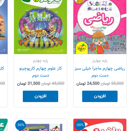
بود.
است.
بود.
است.
پایه چهارم
پایه چهارم
ریاضی چهارم ماجرا خیلی سبز
کار علوم چهارم کارپوچینو
کار
دست دوم
دست دوم
35,000
تومان
24,500
تومان
45,000
تومان
31,500
تومان
000
افزودن
افزودن
قیمت
قیمت
قیمت
قیمت
-30%
-30%
اصلی
فعلی
اصلی
فعلی
30,000 تومان
21,000 تومان
32,000 تومان
22,400