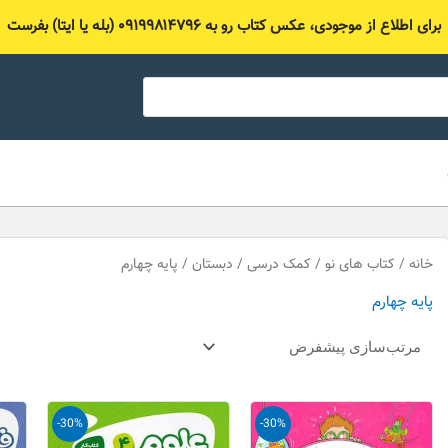
برای اطلاع از موجودی، عکس کتاب رو به ۰۹۱۹۹۸۱۴۷۹۶ (بله یا ایتا) بفرست
خانه
/
کتاب های نو
/
کمک درسی
/
دبستان
/ پایه چهارم
پایه چهارم
قیمت
قیمت
قیمت
قیمت
-30%
-30%
اصلی
فعلی
اصلی
فعلی
35,000 تومان
24,500 تومان
45,000 تومان
31,500