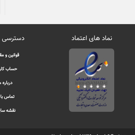
نماد های اعتماد
دسترسی 
قوانین و مق
حساب کار
درباره م
تماس با 
نقشه سا