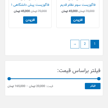
فاگوزیست سوم نظام قدیم
فاگوزیست پیش دانشگاهی ۱
70,000
تومان
45,000
تومان
70,000
تومان
45,000
تومان
افزودن
افزودن
←
2
1
ح
ح
فیلتر براساس قیمت:
د
د
ا
ا
ق
ک
فیلتر
قیمت:
20,000 تومان
—
165,000 تومان
ث
ل
ق
ر
ی
ق