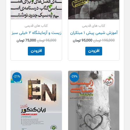
کتاب های قدیمی
کتاب های قدیمی
آموزش شیمی پیش ۱ مبتکران
زیست و آزمایشگاه ۲ خیلی سبز
195,000
تومان
95,000
تومان
95,000
تومان
75,000
تومان
افزودن
افزودن
قیمت
قیمت
قیمت
قیمت
-21%
-29%
اصلی
فعلی
اصلی
فعلی
85,000 تومان
60,000 تومان
95,000 تومان
75,000 تو
بود.
است.
بود.
است.