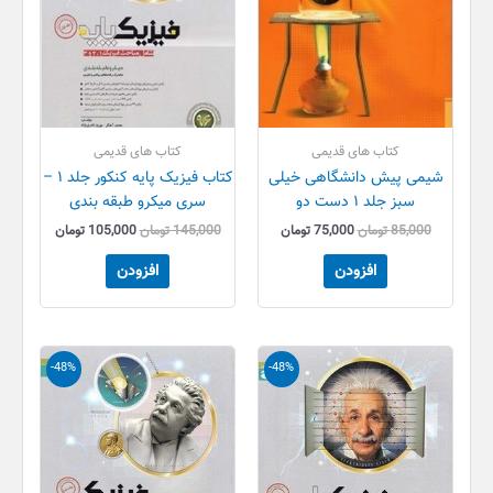
کتاب های قدیمی
کتاب های قدیمی
شیمی پیش دانشگاهی خیلی
کتاب فیزیک پایه کنکور جلد ۱ –
سبز جلد ۱ دست دو
سری میکرو طبقه بندی
85,000
تومان
75,000
تومان
145,000
تومان
105,000
تومان
افزودن
افزودن
قیمت
قیمت
قیمت
قیمت
-48%
-48%
اصلی
فعلی
اصلی
فعلی
145,000 تومان
75,000 تومان
145,000 تومان
75,000 
بود.
است.
بود.
است.