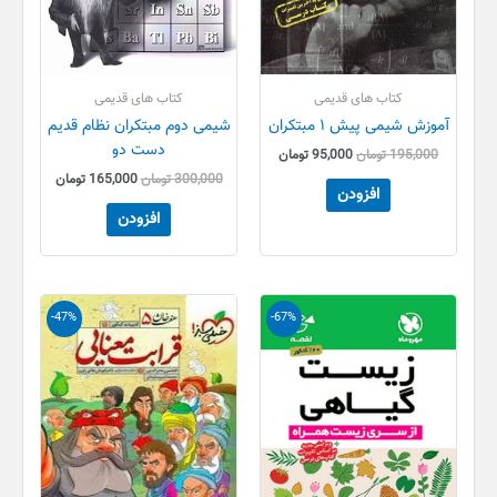
کتاب های قدیمی
کتاب های قدیمی
آموزش شیمی پیش ۱ مبتکران
شیمی دوم مبتکران نظام قدیم
دست دو
195,000
تومان
95,000
تومان
300,000
تومان
165,000
تومان
افزودن
افزودن
قیمت
قیمت
قیمت
قیمت
-47%
-67%
اصلی
فعلی
اصلی
فعلی
60,000 تومان
20,000 تومان
66,000 تومان
35,000 تو
بود.
است.
بود.
است.