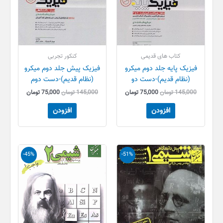
کتاب های قدیمی
کنکور تجربی
فیزیک پایه جلد دوم میکرو
فیزیک پیش جلد دوم میکرو
(نظام قدیم)-دست دو
(نظام قدیم)-دست دوم
145,000
تومان
75,000
تومان
145,000
تومان
75,000
تومان
افزودن
افزودن
قیمت
قیمت
قیمت
قیمت
-45%
-51%
اصلی
فعلی
اصلی
فعلی
195,000 تومان
95,000 تومان
300,000 تومان
000
بود.
است.
بود.
است.