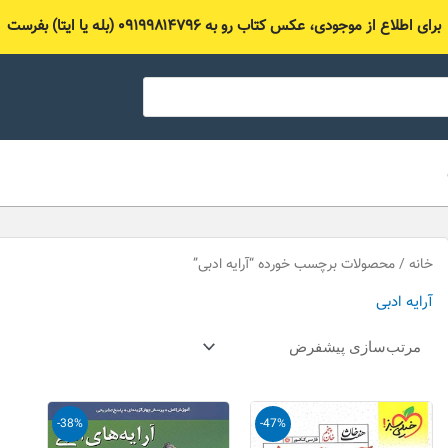
برای اطلاع از موجودی، عکس کتاب رو به ۰۹۱۹۹۸۱۴۷۹۶ (بله یا ایتا) بفرست
خانه
/ محصولات برچسب خورده “آرایه ادبی”
آرایه ادبی
قیمت
قیمت
قیمت
قیمت
-38%
-47%
اصلی
فعلی
اصلی
فعلی
85,000 تومان
45,000 تومان
105,000 تومان
,000