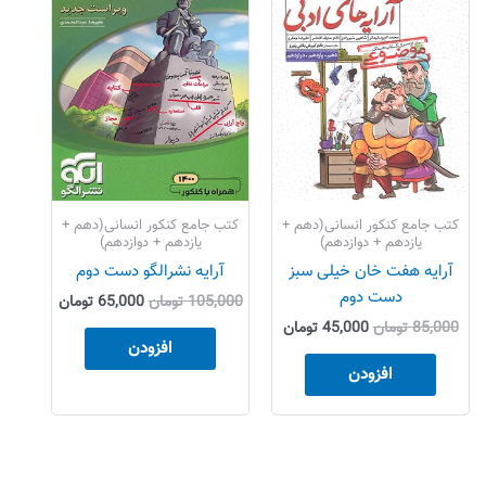
بود.
است.
بود.
است.
کتب جامع کنکور انسانی(دهم +
کتب جامع کنکور انسانی(دهم +
یازدهم + دوازدهم)
یازدهم + دوازدهم)
آرایه هفت خان خیلی سبز
آرایه نشرالگو دست دوم
دست دوم
105,000
تومان
65,000
تومان
85,000
تومان
45,000
تومان
افزودن
افزودن