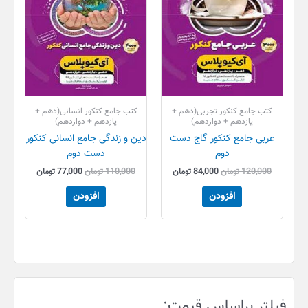
کتب جامع کنکور تجربی(دهم +
کتب جامع کنکور انسانی(دهم +
یازدهم + دوازدهم)
یازدهم + دوازدهم)
عربی جامع کنکور گاج دست
دین و زندگی جامع انسانی کنکور
دوم
دست دوم
120,000
تومان
84,000
تومان
110,000
تومان
77,000
تومان
افزودن
افزودن
ح
ح
فیلتر براساس قیمت:
د
د