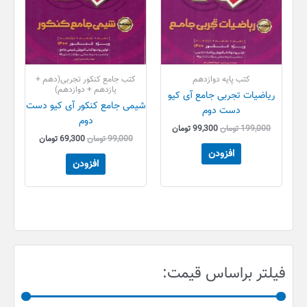
کتب پایه دوازدهم
کتب جامع کنکور تجربی(دهم +
یازدهم + دوازدهم)
ریاضیات تجربی جامع آی کیو
شیمی جامع کنکور آی کیو دست
دست دوم
دوم
199,000
تومان
99,300
تومان
99,000
تومان
69,300
تومان
افزودن
افزودن
ح
ح
فیلتر براساس قیمت:
د
د
ا
ا