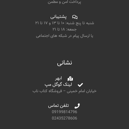
پرداخت امن و مطمن
پشتیبانی
شنبه تا پنج شنبه: ۱۰ تا ۱۳ و ۱۷ تا ۲۱
جمعه: ۱۸ تا ۲۱
یا ارسال پیام در شبکه های اجتماعی
نشانی
ابهر
لینک گوگل مپ
خیابان امام خمینی – فروشگاه کتاب ناب
تلفن تماس
09199814796
02435278606