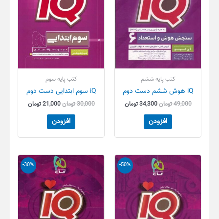
کتب پایه ششم
کتب پایه سوم
iQ هوش ششم دست دوم
iQ سوم ابتدایی دست دوم
49,000
تومان
34,300
تومان
30,000
تومان
21,000
تومان
افزودن
افزودن
قیمت
قیمت
قیمت
قیمت
-30%
-50%
اصلی
فعلی
اصلی
فعلی
199,000 تومان
99,300 تومان
99,000 تومان
69,300 تو
بود.
است.
بود.
است.