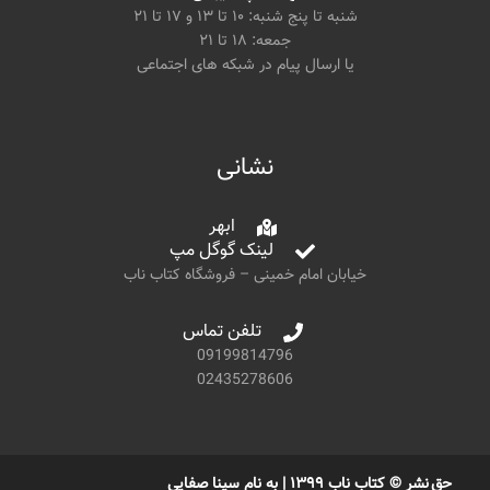
شنبه تا پنج شنبه: ۱۰ تا ۱۳ و ۱۷ تا ۲۱
جمعه: ۱۸ تا ۲۱
یا ارسال پیام در شبکه های اجتماعی
نشانی
ابهر
لینک گوگل مپ
خیابان امام خمینی – فروشگاه کتاب ناب
تلفن تماس
09199814796
02435278606
حق نشر © کتاب ناب ۱۳۹۹ | به نام سینا صفایی