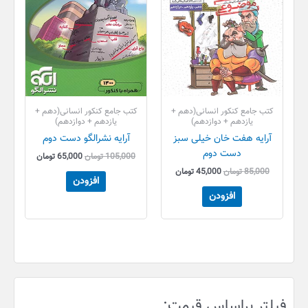
کتب جامع کنکور انسانی(دهم +
کتب جامع کنکور انسانی(دهم +
یازدهم + دوازدهم)
یازدهم + دوازدهم)
آرایه هفت خان خیلی سبز
آرایه نشرالگو دست دوم
دست دوم
105,000
تومان
65,000
تومان
85,000
تومان
45,000
تومان
افزودن
افزودن
ح
ح
فیلتر براساس قیمت:
د
د