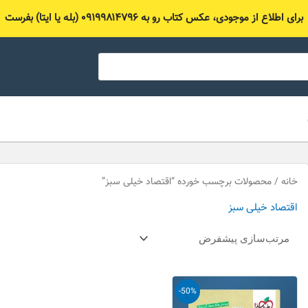
برای اطلاع از موجودی، عکس کتاب رو به ۰۹۱۹۹۸۱۴۷۹۶ (بله یا ایتا) بفرست
خانه
/ محصولات برچسب خورده “اقتصاد خیلی سبز”
اقتصاد خیلی سبز
قیمت
قیمت
-50%
اصلی
فعلی
100,000 تومان
50,000 تومان