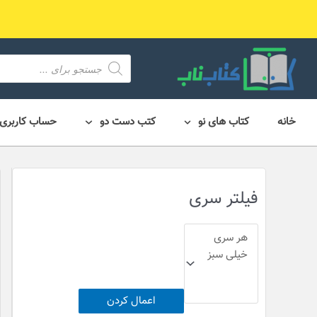
رش
ه
حتوا
محصول
search
خانه
کتاب های نو
کتب دست دو
حساب کاربری
فیلتر سری
اعمال کردن