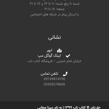
شنبه تا پنج شنبه: ۱۰ تا ۱۳ و ۱۷ تا ۲۱
جمعه: ۱۸ تا ۲۱
یا ارسال پیام در شبکه های اجتماعی
نشانی
ابهر
لینک گوگل مپ
خیابان امام خمینی – فروشگاه کتاب ناب
تلفن تماس
09199814796
02435278606
حق نشر © کتاب ناب ۱۳۹۹ | به نام سینا صفایی