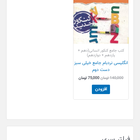
کتب جامع کنکور انسانی(دهم +
یازدهم + دوازدهم)
انگلیسی نردبام جامع خیلی سبز
دست دوم
140,000
تومان
75,000
تومان
افزودن
فیلتر سری