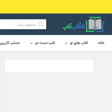
رش
ه
حتوا
محصول
search
خانه
کتاب های نو
کتب دست دو
حساب کاربری