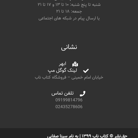
شنبه تا پنج شنبه: ۱۰ تا ۱۳ و ۱۷ تا ۲۱
جمعه: ۱۸ تا ۲۱
یا ارسال پیام در شبکه های اجتماعی
نشانی
ابهر
لینک گوگل مپ
خیابان امام خمینی – فروشگاه کتاب ناب
تلفن تماس
09199814796
02435278606
حق نشر © کتاب ناب ۱۳۹۹ | به نام سینا صفایی