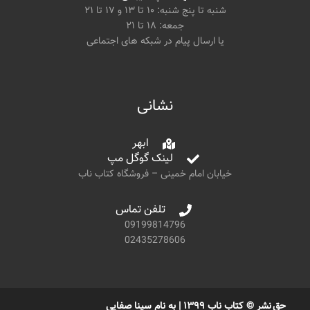
شنبه تا پنج شنبه: ۱۰ تا ۱۳ و ۱۷ تا ۲۱
جمعه: ۱۸ تا ۲۱
یا ارسال پیام در شبکه های اجتماعی
نشانی
ابهر
لینک گوگل مپ
خیابان امام خمینی – فروشگاه کتاب ناب
تلفن تماس
09199814796
02435278606
حق نشر © کتاب ناب ۱۳۹۹ | به نام سینا صفایی