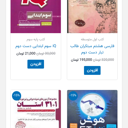
کتب اول متوسطه
کتب پایه سوم
فارسی هشتم مبتکران طالب
iQ سوم ابتدایی دست دوم
تبار دست دوم
30,000
تومان
21,000
تومان
320,000
تومان
195,000
تومان
افزودن
افزودن
قیمت
قیمت
قیمت
قیمت
-15%
-15%
اصلی
فعلی
اصلی
فعلی
257,000 تومان
218,400 تومان
110,000 تومان
93,500 
بود.
است.
بود.
است.