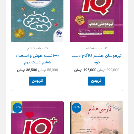
کتب پایه هشتم
کتب پایه ششم
تیزهوشان هشتم IQگاج دست
۱۰۰۰تست هوش و استعداد
دوم
ششم دست دوم
299,000
تومان
195,000
تومان
55,000
تومان
38,500
تومان
افزودن
افزودن
قیمت
قیمت
قیمت
قیمت
-30%
-39%
اصلی
فعلی
اصلی
فعلی
320,000 تومان
195,000 تومان
30,000 تومان
21,000 تو
بود.
است.
بود.
است.