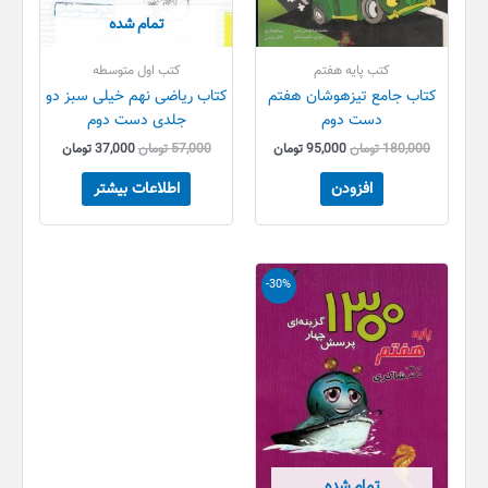
تمام شده
کتب پایه هفتم
کتب اول متوسطه
کتاب جامع تیزهوشان هفتم
کتاب ریاضی نهم خیلی سبز دو
دست دوم
جلدی دست دوم
180,000
تومان
95,000
تومان
57,000
تومان
37,000
تومان
افزودن
اطلاعات بیشتر
قیمت
قیمت
-30%
اصلی
فعلی
20,000 تومان
14,000 تومان
بود.
است.
تمام شده