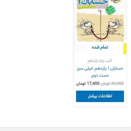
بود.
است.
تمام شده
کتب پایه یازدهم
حسابان ۱ یازدهم خیلی سبز
دست دوم
29,000
تومان
17,400
تومان
اطلاعات بیشتر