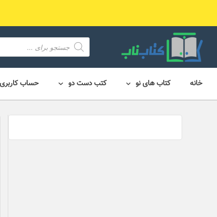
رش
ه
حتوا
محصول
search
خانه
کتاب های نو
کتب دست دو
حساب کاربری