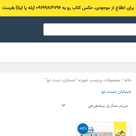
برای اطلاع از موجودی، عکس کتاب رو به ۰۹۱۹۹۸۱۴۷۹۶ (بله یا ایتا) بفرست
خانه
/ محصولات برچسب خورده “حسابان دست دو”
حسابان دست دو
قیمت
قیمت
-40%
اصلی
فعلی
29,000 تومان
17,400 تومان