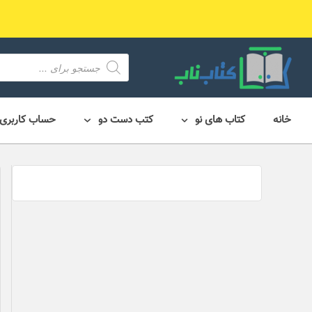
رش
ه
حتوا
محصول
search
خانه
کتاب های نو
کتب دست دو
حساب کاربری