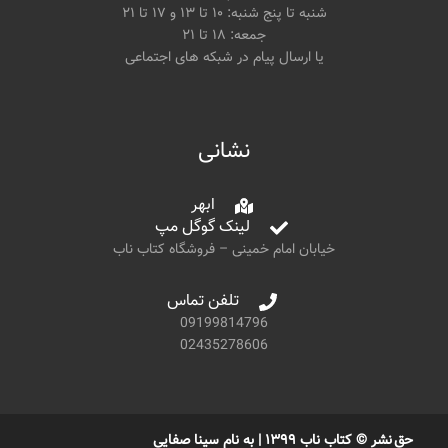
شنبه تا پنج شنبه: ۱۰ تا ۱۳ و ۱۷ تا ۲۱
جمعه: ۱۸ تا ۲۱
یا ارسال پیام در شبکه های اجتماعی
نشانی
ابهر
لینک گوگل مپ
خیابان امام خمینی – فروشگاه کتاب ناب
تلفن تماس
09199814796
02435278606
حق نشر © کتاب ناب ۱۳۹۹ | به نام سینا صفایی