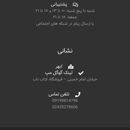
پشتیبانی
شنبه تا پنج شنبه: ۱۰ تا ۱۳ و ۱۷ تا ۲۱
جمعه: ۱۸ تا ۲۱
یا ارسال پیام در شبکه های اجتماعی
نشانی
ابهر
لینک گوگل مپ
خیابان امام خمینی – فروشگاه کتاب ناب
تلفن تماس
09199814796
02435278606