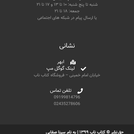
شنبه تا پنج شنبه: ۱۰ تا ۱۳ و ۱۷ تا ۲۱
جمعه: ۱۸ تا ۲۱
یا ارسال پیام در شبکه های اجتماعی
نشانی
ابهر
لینک گوگل مپ
خیابان امام خمینی – فروشگاه کتاب ناب
تلفن تماس
09199814796
02435278606
حق نشر © کتاب ناب ۱۳۹۹ | به نام سینا صفایی