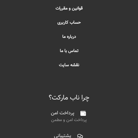
قوانین و مقررات
حساب کاربری
درباره ما
تماس با ما
نقشه سایت
چرا ناب مارکت؟
پرداخت امن
پرداخت امن و مطمن
پشتیبانی