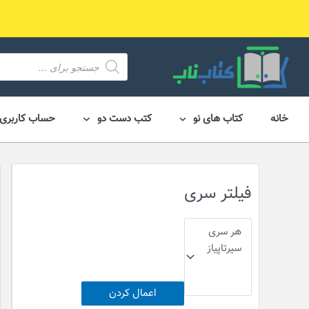
رش
ه
حتوا
محصول
search
خانه
کتاب های نو
کتب دست دو
حساب کاربری
فیلتر سری
اعمال کردن