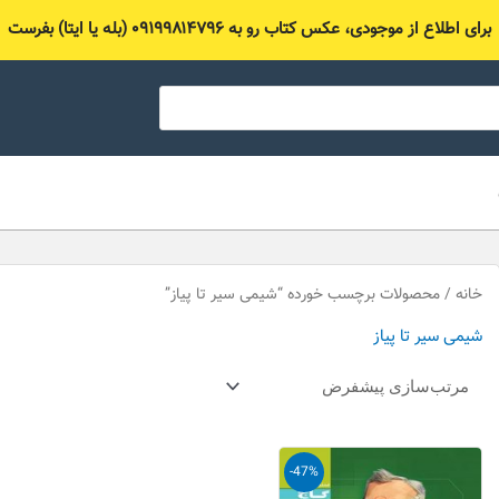
برای اطلاع از موجودی، عکس کتاب رو به ۰۹۱۹۹۸۱۴۷۹۶ (بله یا ایتا) بفرست
خانه
/ محصولات برچسب خورده “شیمی سیر تا پیاز”
شیمی سیر تا پیاز
قیمت
قیمت
-47%
اصلی
فعلی
75,000 تومان
40,000 تومان